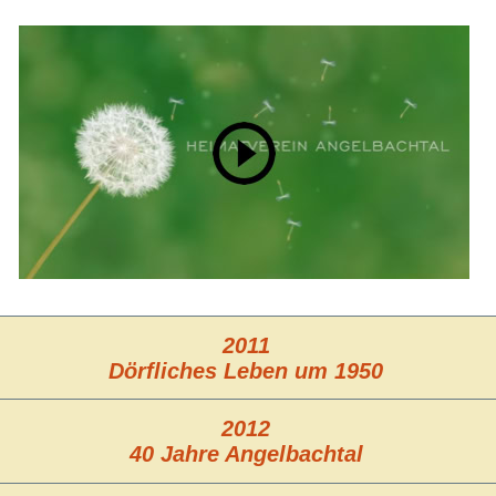
2011
Dörfliches Leben um 1950
2012
40 Jahre Angelbachtal