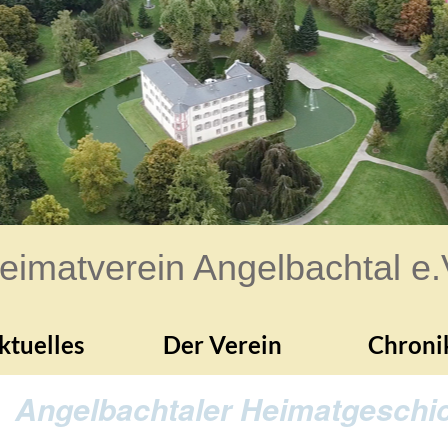
eimatverein Angelbachtal e.
ktuelles
Der Verein
Chroni
Angelbachtaler Heimatgeschic