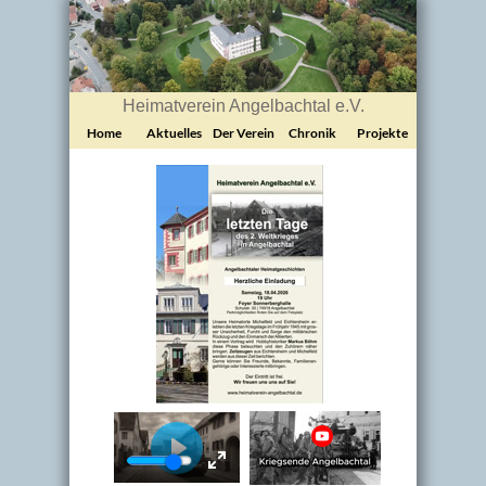
Heimatverein Angelbachtal e.V.
Home
Aktuelles
Der Verein
Chronik
Projekte
01:00