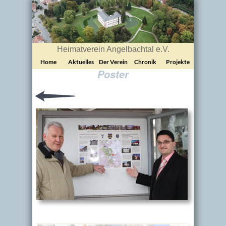
Heimatverein Angelbachtal e.V.
Home
Aktuelles
Der Verein
Chronik
Projekte
Poster